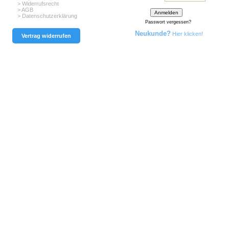
> Widerrufsrecht
> AGB
> Datenschutzerklärung
Passwort vergessen?
Neukunde?
Hier klicken!
Vertrag widerrufen