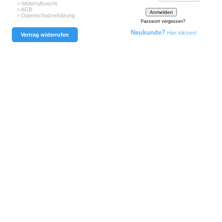
> Widerrufsrecht
> AGB
> Datenschutzerklärung
Passwort vergessen?
Neukunde?
Hier klicken!
Vertrag widerrufen