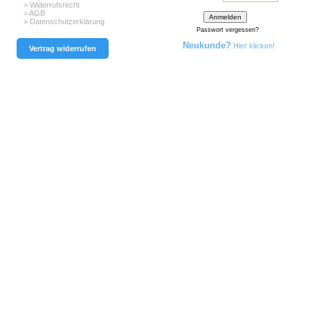
> Widerrufsrecht
> AGB
> Datenschutzerklärung
Passwort vergessen?
Neukunde?
Hier klicken!
Vertrag widerrufen