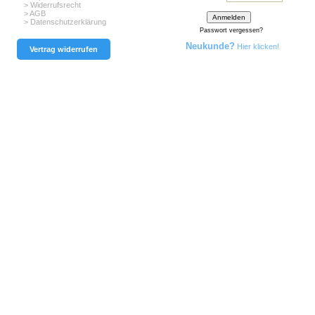
> Widerrufsrecht
> AGB
> Datenschutzerklärung
Passwort vergessen?
Neukunde?
Hier klicken!
Vertrag widerrufen