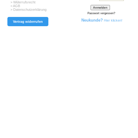
> Widerrufsrecht
> AGB
> Datenschutzerklärung
Passwort vergessen?
Neukunde?
Hier klicken!
Vertrag widerrufen