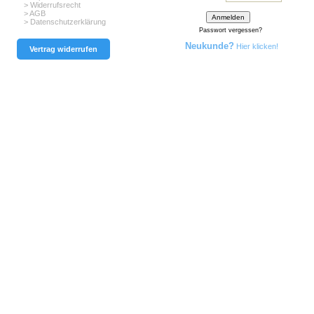
> Widerrufsrecht
> AGB
> Datenschutzerklärung
Passwort vergessen?
Neukunde?
Hier klicken!
Vertrag widerrufen