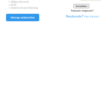
> Widerrufsrecht
> AGB
> Datenschutzerklärung
Passwort vergessen?
Neukunde?
Hier klicken!
Vertrag widerrufen