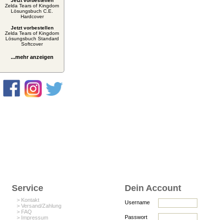
Jetzt vorbestellen
Zelda Tears of Kingdom
Lösungsbuch C.E.
Hardcover
Jetzt vorbestellen
Zelda Tears of Kingdom
Lösungsbuch Standard
Softcover
...mehr anzeigen
Service
Dein Account
> Kontakt
Username
> Versand/Zahlung
> FAQ
Passwort
> Impressum