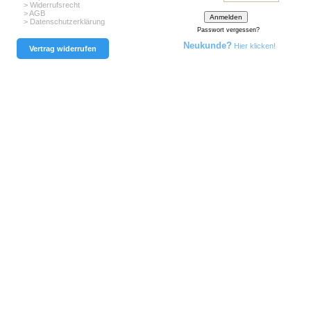
> Widerrufsrecht
> AGB
> Datenschutzerklärung
Passwort vergessen?
Neukunde?
Hier klicken!
Vertrag widerrufen