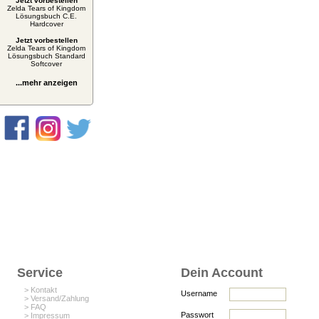
Jetzt vorbestellen
Zelda Tears of Kingdom
Lösungsbuch C.E.
Hardcover
Jetzt vorbestellen
Zelda Tears of Kingdom
Lösungsbuch Standard
Softcover
...mehr anzeigen
Service
Dein Account
> Kontakt
Username
> Versand/Zahlung
> FAQ
Passwort
> Impressum