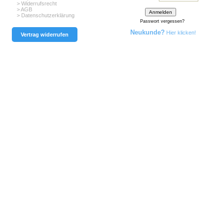
> Widerrufsrecht
> AGB
> Datenschutzerklärung
Passwort vergessen?
Neukunde?
Hier klicken!
Vertrag widerrufen