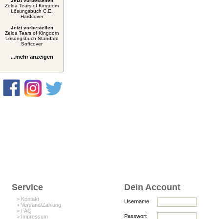
Jetzt vorbestellen
Zelda Tears of Kingdom
Lösungsbuch C.E.
Hardcover
Jetzt vorbestellen
Zelda Tears of Kingdom
Lösungsbuch Standard
Softcover
...mehr anzeigen
Service
Dein Account
> Kontakt
Username
> Versand/Zahlung
> FAQ
Passwort
> Impressum