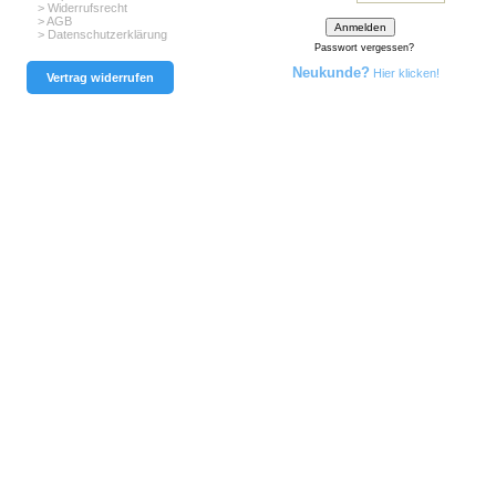
> Widerrufsrecht
> AGB
> Datenschutzerklärung
Passwort vergessen?
Neukunde?
Hier klicken!
Vertrag widerrufen