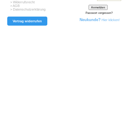
> Widerrufsrecht
> AGB
> Datenschutzerklärung
Passwort vergessen?
Neukunde?
Hier klicken!
Vertrag widerrufen