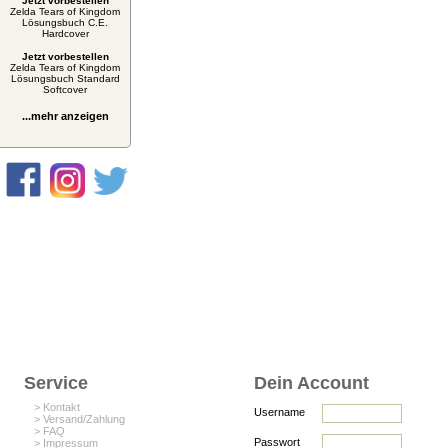
Jetzt vorbestellen
Zelda Tears of Kingdom
Lösungsbuch C.E.
Hardcover
Jetzt vorbestellen
Zelda Tears of Kingdom
Lösungsbuch Standard
Softcover
...mehr anzeigen
Service
Dein Account
> Kontakt
Username
> Versand/Zahlung
> FAQ
Passwort
> Impressum