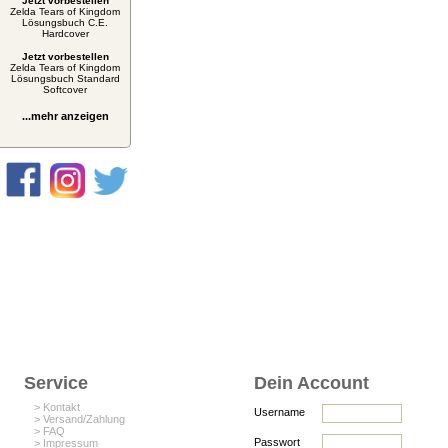
Jetzt vorbestellen
Zelda Tears of Kingdom
Lösungsbuch C.E.
Hardcover
Jetzt vorbestellen
Zelda Tears of Kingdom
Lösungsbuch Standard
Softcover
...mehr anzeigen
Service
Dein Account
> Kontakt
Username
> Versand/Zahlung
> FAQ
Passwort
> Impressum