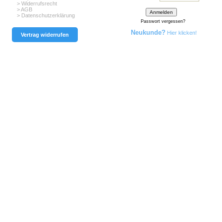
> Widerrufsrecht
> AGB
> Datenschutzerklärung
Passwort vergessen?
Neukunde?
Hier klicken!
Vertrag widerrufen