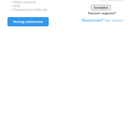
> Widerrufsrecht
> AGB
> Datenschutzerklärung
Passwort vergessen?
Neukunde?
Hier klicken!
Vertrag widerrufen