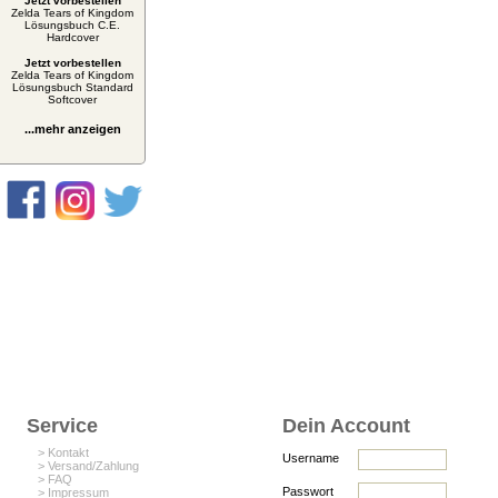
Jetzt vorbestellen
Zelda Tears of Kingdom
Lösungsbuch C.E.
Hardcover
Jetzt vorbestellen
Zelda Tears of Kingdom
Lösungsbuch Standard
Softcover
...mehr anzeigen
Service
Dein Account
> Kontakt
Username
> Versand/Zahlung
> FAQ
Passwort
> Impressum