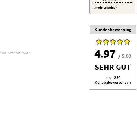
...mehr anzeigen
Kundenbewertung
4.97
en die hier noch fehlen?
/ 5.00
SEHR GUT
aus 1260
Kundenbewertungen