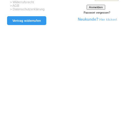
> Widerrufsrecht
> AGB
> Datenschutzerklärung
Passwort vergessen?
Neukunde?
Hier klicken!
Vertrag widerrufen