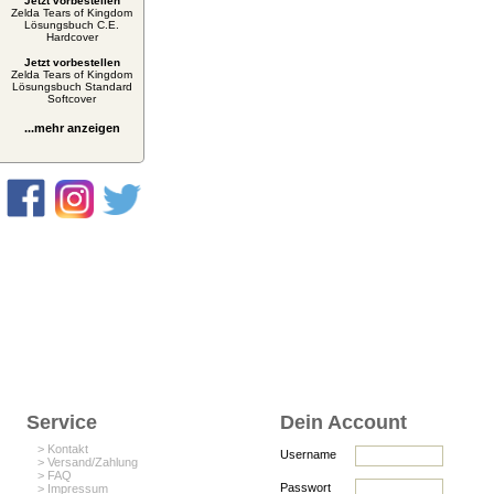
Jetzt vorbestellen
Zelda Tears of Kingdom
Lösungsbuch C.E.
Hardcover
Jetzt vorbestellen
Zelda Tears of Kingdom
Lösungsbuch Standard
Softcover
...mehr anzeigen
Service
Dein Account
> Kontakt
Username
> Versand/Zahlung
> FAQ
Passwort
> Impressum