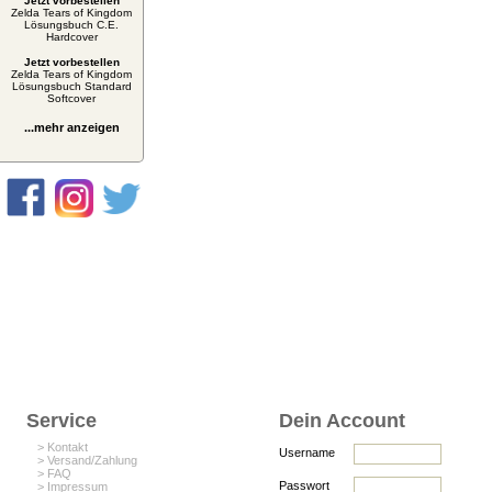
Jetzt vorbestellen
Zelda Tears of Kingdom
Lösungsbuch C.E.
Hardcover
Jetzt vorbestellen
Zelda Tears of Kingdom
Lösungsbuch Standard
Softcover
...mehr anzeigen
Service
Dein Account
> Kontakt
Username
> Versand/Zahlung
> FAQ
Passwort
> Impressum