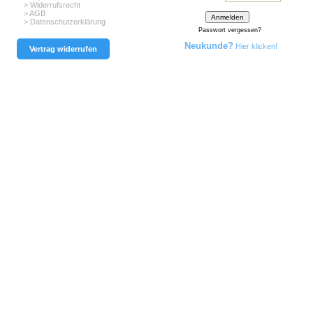
> Widerrufsrecht
> AGB
> Datenschutzerklärung
Passwort vergessen?
Neukunde?
Hier klicken!
Vertrag widerrufen