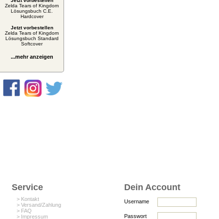
Jetzt vorbestellen
Zelda Tears of Kingdom
Lösungsbuch C.E.
Hardcover
Jetzt vorbestellen
Zelda Tears of Kingdom
Lösungsbuch Standard
Softcover
...mehr anzeigen
Service
Dein Account
> Kontakt
Username
> Versand/Zahlung
> FAQ
Passwort
> Impressum