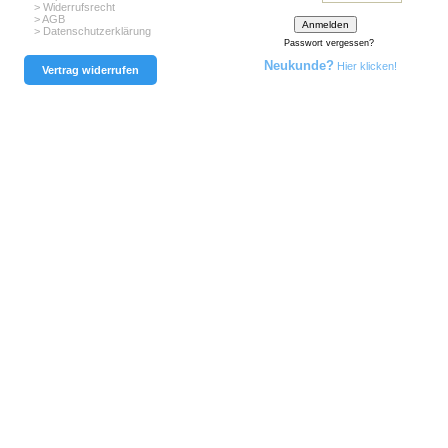
> Widerrufsrecht
> AGB
> Datenschutzerklärung
Passwort vergessen?
Neukunde?
Hier klicken!
Vertrag widerrufen