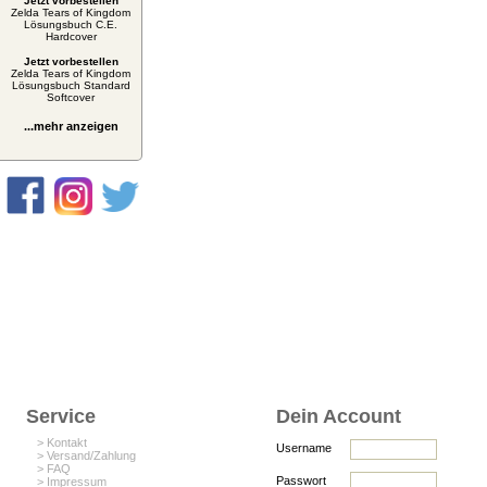
Jetzt vorbestellen
Zelda Tears of Kingdom
Lösungsbuch C.E.
Hardcover
Jetzt vorbestellen
Zelda Tears of Kingdom
Lösungsbuch Standard
Softcover
...mehr anzeigen
Service
Dein Account
> Kontakt
Username
> Versand/Zahlung
> FAQ
Passwort
> Impressum