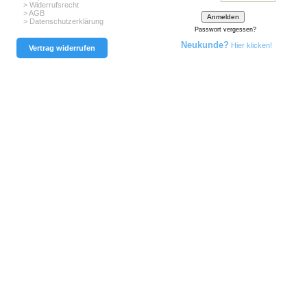
> Widerrufsrecht
> AGB
> Datenschutzerklärung
Passwort vergessen?
Neukunde?
Hier klicken!
Vertrag widerrufen