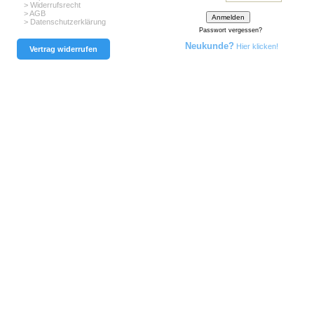
> Widerrufsrecht
> AGB
> Datenschutzerklärung
Passwort vergessen?
Neukunde?
Hier klicken!
Vertrag widerrufen