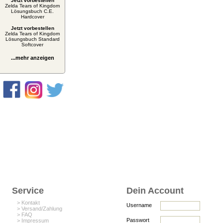
Jetzt vorbestellen
Zelda Tears of Kingdom
Lösungsbuch C.E.
Hardcover
Jetzt vorbestellen
Zelda Tears of Kingdom
Lösungsbuch Standard
Softcover
...mehr anzeigen
Service
Dein Account
> Kontakt
Username
> Versand/Zahlung
> FAQ
Passwort
> Impressum