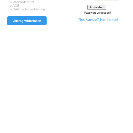
> Widerrufsrecht
> AGB
> Datenschutzerklärung
Passwort vergessen?
Neukunde?
Hier klicken!
Vertrag widerrufen