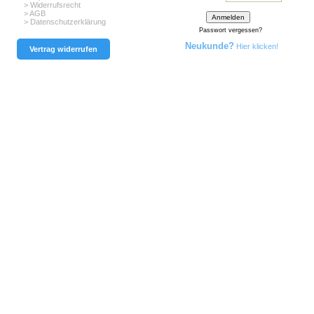
> Widerrufsrecht
> AGB
> Datenschutzerklärung
Passwort vergessen?
Neukunde?
Hier klicken!
Vertrag widerrufen