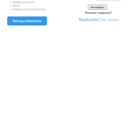
> Widerrufsrecht
> AGB
> Datenschutzerklärung
Passwort vergessen?
Neukunde?
Hier klicken!
Vertrag widerrufen