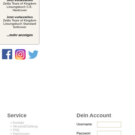
Jetzt vorbestellen
Zelda Tears of Kingdom
Lösungsbuch C.E.
Hardcover
Jetzt vorbestellen
Zelda Tears of Kingdom
Lösungsbuch Standard
Softcover
...mehr anzeigen
Service
Dein Account
> Kontakt
Username
> Versand/Zahlung
> FAQ
Passwort
> Impressum