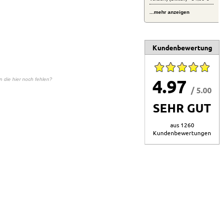
...mehr anzeigen
Kundenbewertung
4.97
en die hier noch fehlen?
/ 5.00
SEHR GUT
aus 1260
Kundenbewertungen