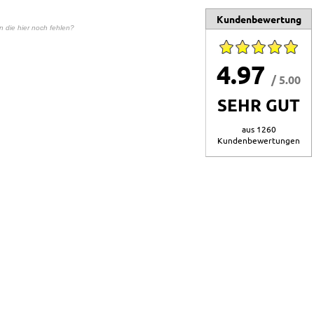
Kundenbewertung
en die hier noch fehlen?
4.97
/ 5.00
SEHR GUT
aus 1260
Kundenbewertungen