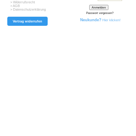
> Widerrufsrecht
> AGB
> Datenschutzerklärung
Passwort vergessen?
Neukunde?
Hier klicken!
Vertrag widerrufen