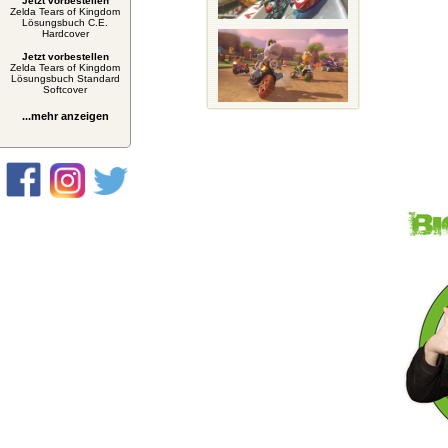
Jetzt vorbestellen
Zelda Tears of Kingdom
Lösungsbuch C.E.
Hardcover
Jetzt vorbestellen
Zelda Tears of Kingdom
Lösungsbuch Standard
Softcover
...mehr anzeigen