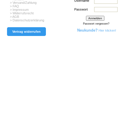
Username
> Versand/Zahlung
> FAQ
Passwort
> Impressum
> Widerrufsrecht
> AGB
> Datenschutzerklärung
Passwort vergessen?
Neukunde?
Hier klicken!
Vertrag widerrufen