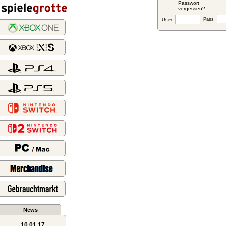
Passwort
vergessen?
Pass
User
News
10.01.17